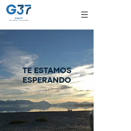
TE ESTAMOS
ESPERANDO
Dina Huapi | Car Rental